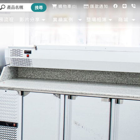
購物車
0
匯款通知
務流程
影片分享
實績案例
整場相簿
商城
OCESS
VIDEO
SHOWCASE
ALBUM
SHOP