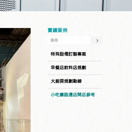
實績案例
特殊設備訂製專案
早餐店飲料店規劃
大廚房規劃動線
小吃攤路邊店開店參考