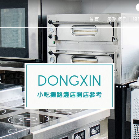
首頁
服務項目
服
ABOUT
SERVICE
PR
小吃攤路邊店開店參考