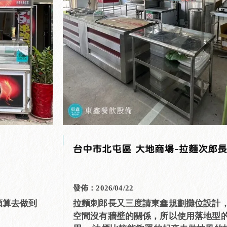
台中市北屯區 大地商場-拉麵次郎
發佈：2026/04/22
預算去做到
拉麵刺郎長又三度請東鑫規劃攤位設計
空間沒有牆壁的關係，所以使用落地型