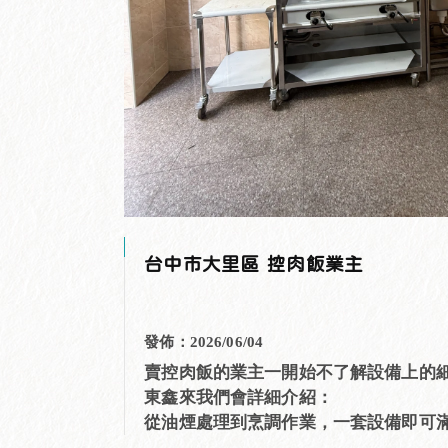
台中市大里區 控肉飯業主
發佈：2026/06/04
賣控肉飯的業主一開始不了解設備上的
東鑫來我們會詳細介紹：
從油煙處理到烹調作業，一套設備即可
房核心需求，兼顧環保、效率與衛生標