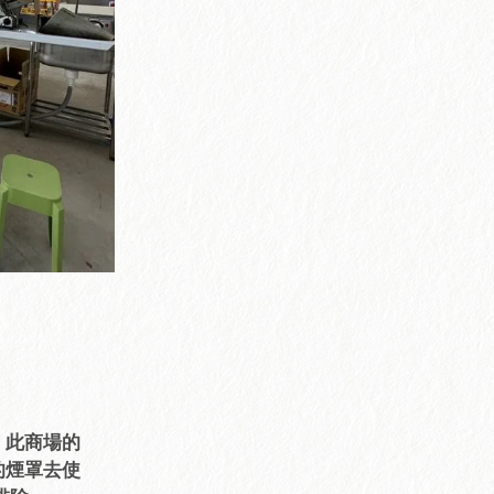
長
，此商場的
的煙罩去使