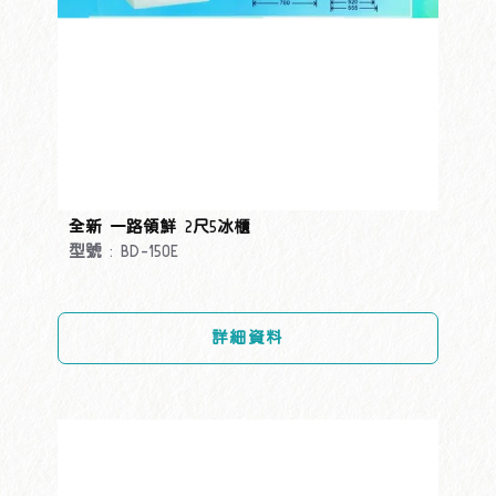
全新 一路領鮮 2尺5冰櫃
型號 : BD-150E
詳細資料