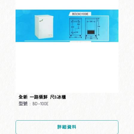
全新 一路領鮮 尺8冰櫃
型號 : BD-100E
詳細資料