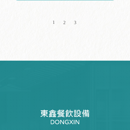
1
2
3