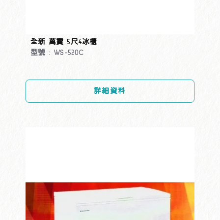
全新 萬寶 5尺4冰櫃
型號 : WS-520C
詳細資料