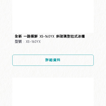
全新 一路領鮮 XS-160YX 斜玻璃對拉式冰櫃
型號 : XS-160YX
詳細資料