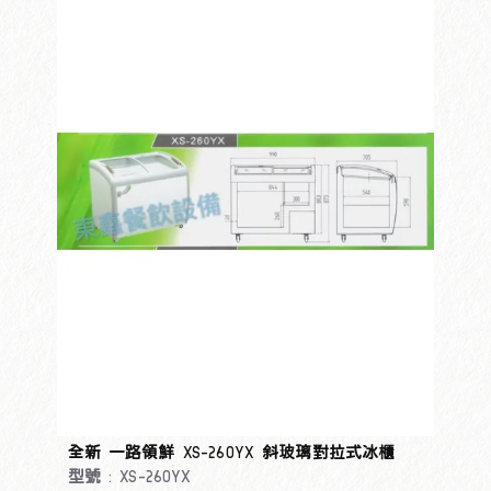
全新 一路領鮮 XS-260YX 斜玻璃對拉式冰櫃
型號 : XS-260YX