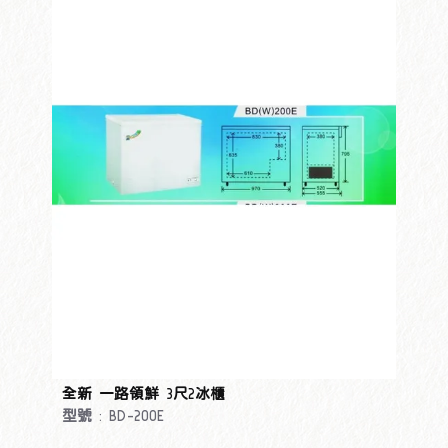
全新 一路領鮮 3尺2冰櫃
型號 : BD-200E