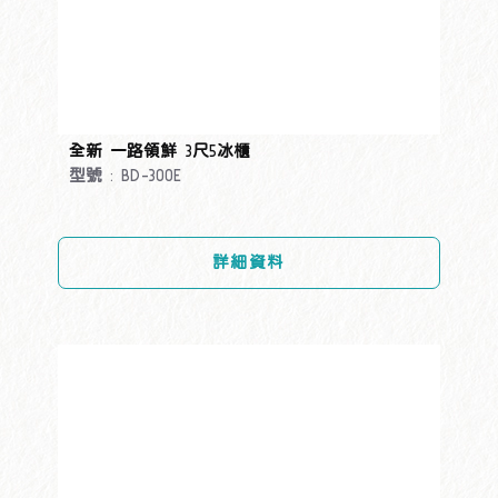
全新 一路領鮮 3尺5冰櫃
型號 : BD-300E
詳細資料