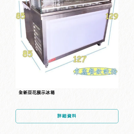
全新豆花展示冰箱
詳細資料