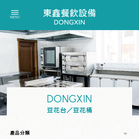
豆花台／豆花桶
產品分類