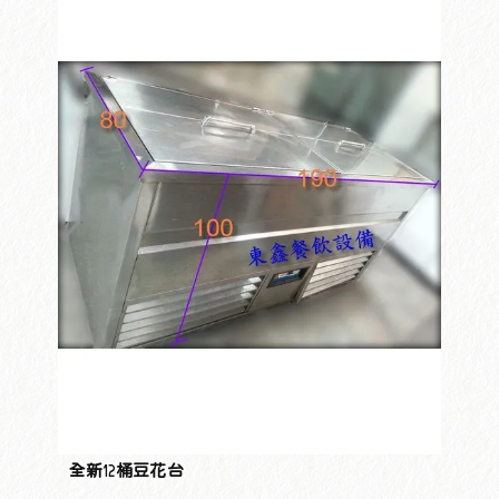
全新12桶豆花台