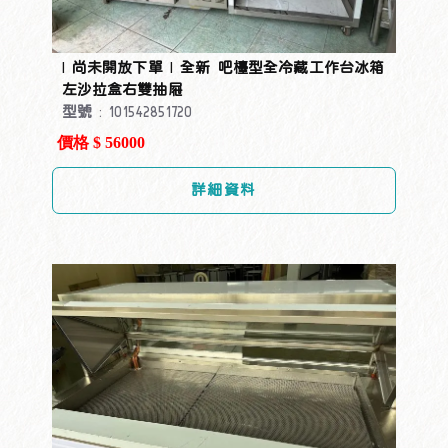
| 尚未開放下單 | 全新 吧檯型全冷藏工作台冰箱
左沙拉盒右雙抽屜
型號 : 101542851720
價格 $ 56000
詳細資料